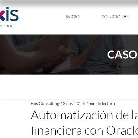
INICIO
SOLUCIONES
CASO
Exis Consulting
13 nov 2024
2 min de lectura
Automatización de la
financiera con Orac